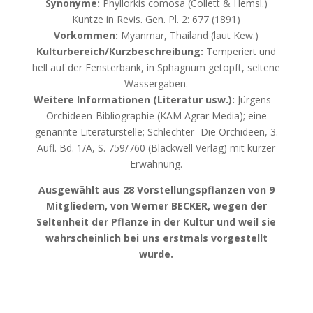
Synonyme:
Phyllorkis comosa (Collett & Hemsl.)
Kuntze in Revis. Gen. Pl. 2: 677 (1891)
Vorkommen:
Myanmar, Thailand (laut Kew.)
Kulturbereich/Kurzbeschreibung:
Temperiert und
hell auf der Fensterbank, in Sphagnum getopft, seltene
Wassergaben.
Weitere Informationen (Literatur usw.):
Jürgens –
Orchideen-Bibliographie (KAM Agrar Media); eine
genannte Literaturstelle; Schlechter- Die Orchideen, 3.
Aufl. Bd. 1/A, S. 759/760 (Blackwell Verlag) mit kurzer
Erwähnung.
Ausgewählt aus 28 Vorstellungspflanzen von 9
Mitgliedern, von Werner BECKER, wegen der
Seltenheit der Pflanze in der Kultur und weil sie
wahrscheinlich bei uns erstmals vorgestellt
wurde.