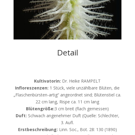
Detail
Kultivatorin:
Dr. Heike RAMPELT
Infloreszenzen:
1 Stück, viele unzählbare Blüten, die
„Flaschenbürsten-artig“ angeordnet sind; Blütenstiel ca.
22 cm lang, Rispe ca. 11 cm lang
Blütengröße:
3 cm breit (flach gemessen)
Duft:
Schwach angenehmer Duft (Quelle: Schlechter,
3. Aufl.
Erstbeschreibung:
Linn. Soc., Bot. 28: 130 (1890)