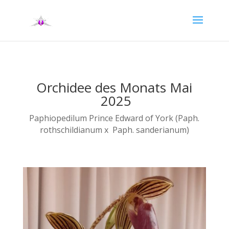
Orchidee des Monats Mai
2025
Paphiopedilum Prince Edward of York (Paph.
rothschildianum x Paph. sanderianum)