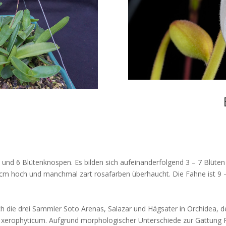
n und 6 Blütenknospen. E
s bilden sich
aufeinanderfolgend 3 – 7 Blüten 
,5 cm hoch und manchmal zart
rosafarben überhaucht. Die Fahne ist 9
h die drei Sammler Soto Arenas,
Salazar und Hágsater in Orchidea, 
 xerophyticum. Aufgrund
morphologischer Unterschiede zur Gattung 