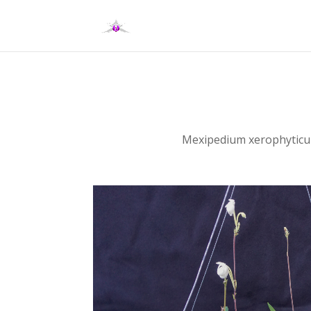
Mexipedium xerophytic