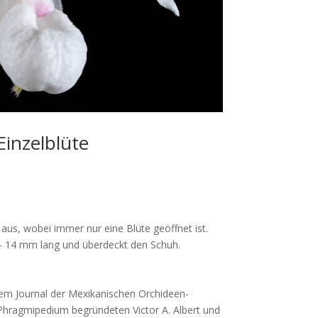
Einzelblüte
aus, wobei immer nur eine Blüte geöffnet ist.
 – 14 mm lang und überdeckt den Schuh.
dem Journal der Mexikanischen Orchideen-
Phragmipedium begründeten Victor A.
Albert und