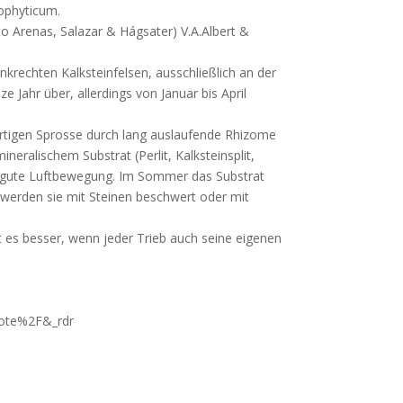
ophyticum.
 Arenas, Salazar & Hágsater) V.A.Albert &
nkrechten Kalksteinfelsen, ausschließlich an der
ze Jahr über, allerdings von Januar bis April
rtigen Sprosse durch lang auslaufende Rhizome
neralischem Substrat (Perlit, Kalksteinsplit,
 gute Luftbewegung.
Im Sommer das Substrat
 werden sie mit Steinen beschwert oder mit
t es besser, wenn jeder Trieb auch seine
eigenen
ote%2F&_rdr