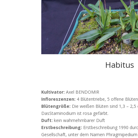
Habitus
Kultivator:
Axel BENDOMIR
Infloreszenzen:
4 Blütentriebe, 5 offene Blüte
Blütengröße:
Die weißen Blüten sind 1,3 – 2
Das
Staminodium ist rosa gefärbt.
Duft:
kein wahrnehmbarer Duft
Erstbeschreibung:
Erstbeschreibung 1990 durc
Gesellschaft, unter dem Namen Phragmipedium